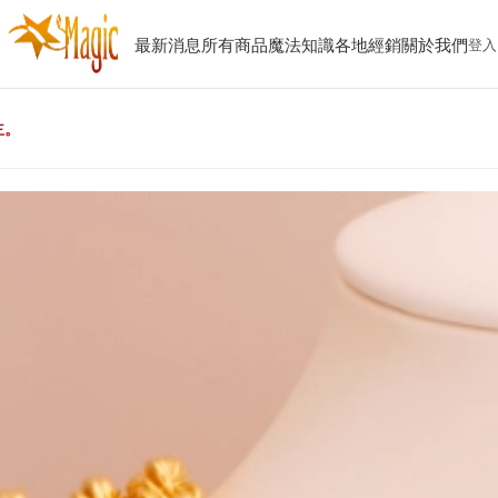
最新消息
所有商品
魔法知識
各地經銷
關於我們
登入
主。