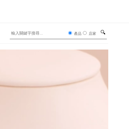
🔍
產品
店家