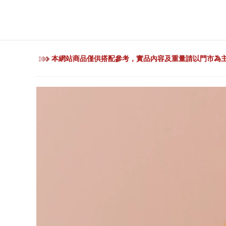
本網站商品僅供搭配參考，實品內容及重量請以門市為