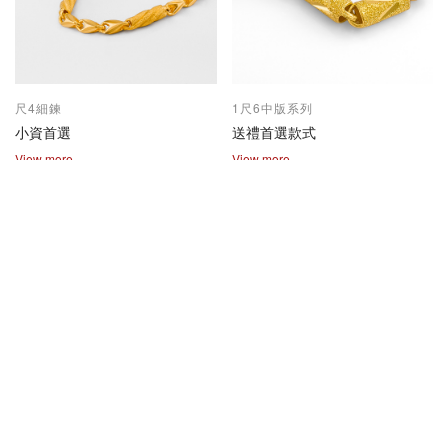
尺4細鍊
1尺6中版系列
小資首選
送禮首選款式
View more
View more
2兩尺1兩系列
保值熱賣款