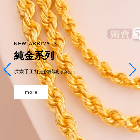
NEW ARRIVALS
純金系列
探索手工打造的精緻項鍊。
more