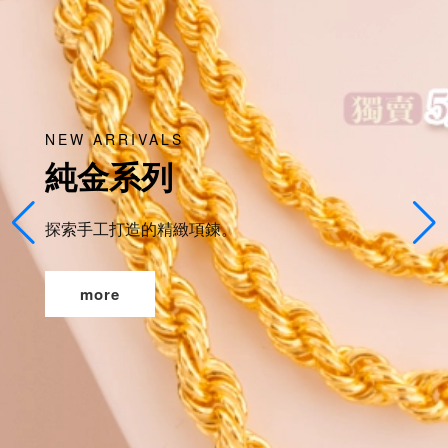
NEW ARRIVALS
純金系列
探索手工打造的精緻項鍊。
more