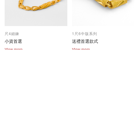
尺4細鍊
1尺6中版系列
小資首選
送禮首選款式
View more
View more
2兩尺1兩系列
保值熱賣款