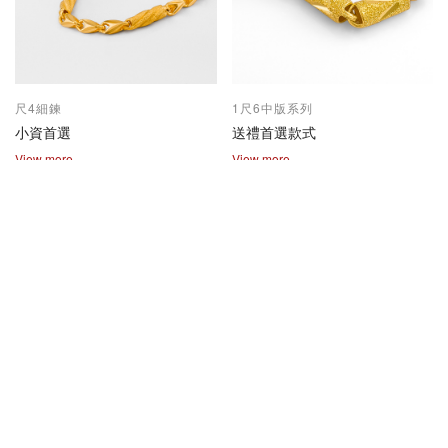
尺4細鍊
1尺6中版系列
小資首選
送禮首選款式
View more
View more
2兩尺1兩系列
保值熱賣款