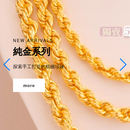
NEW ARRIVALS
純金系列
探索手工打造的精緻項鍊。
more