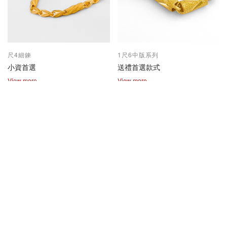
尺4細鍊
1尺6中版系列
小資首選
送禮首選款式
View more
View more
2兩尺1兩系列
保值熱賣款