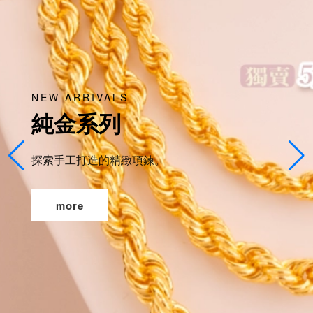
NEW ARRIVALS
純金系列
探索手工打造的精緻項鍊。
more