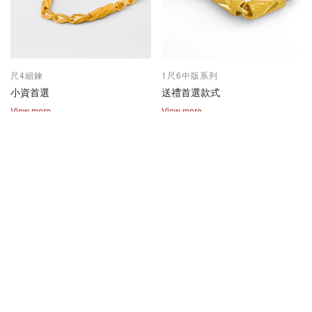
尺4細鍊
1尺6中版系列
小資首選
送禮首選款式
View more
View more
2兩尺1兩系列
保值熱賣款