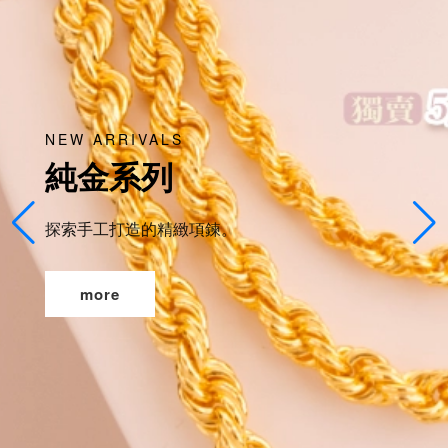
NEW ARRIVALS
純金系列
探索手工打造的精緻項鍊。
more