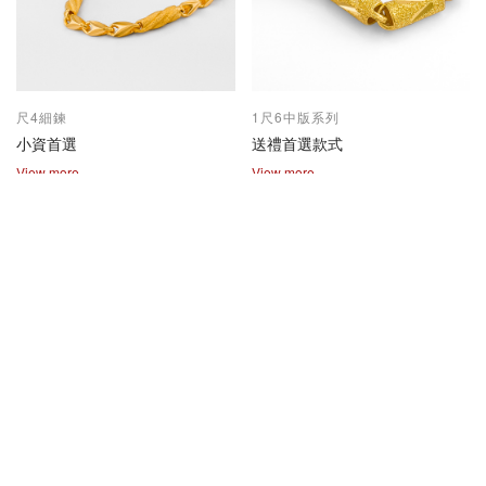
尺4細鍊
1尺6中版系列
小資首選
送禮首選款式
View more
View more
2兩尺1兩系列
保值熱賣款