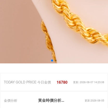
16780
TODAY GOLD PRICE 今日金價
更新: 2026-08-07 14:23:08
黃金時價分析...
金價分析
更新:2026-08-05