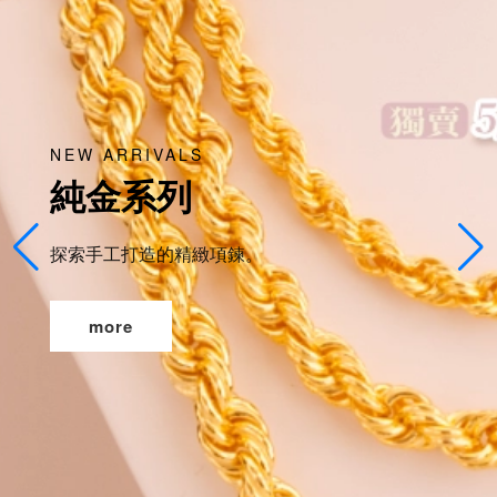
NEW ARRIVALS
純金系列
探索手工打造的精緻項鍊。
more