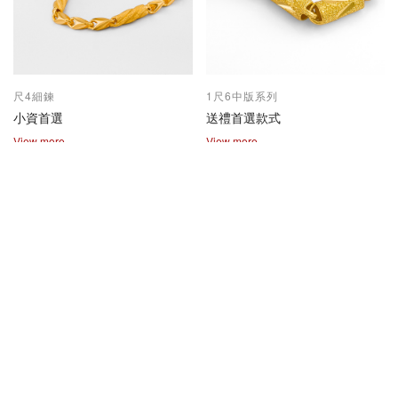
尺4細鍊
1尺6中版系列
小資首選
送禮首選款式
View more
View more
2兩尺1兩系列
保值熱賣款