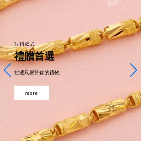
熱銷款式
禮贈首選
挑選只屬於你的禮物。
more