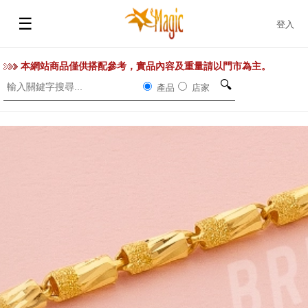
☰
登入
本網站商品僅供搭配參考，實品內容及重量請以門市為主。
🔍
產品
店家