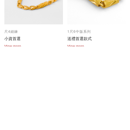
尺4細鍊
1尺6中版系列
小資首選
送禮首選款式
View more
View more
2兩尺1兩系列
保值熱賣款