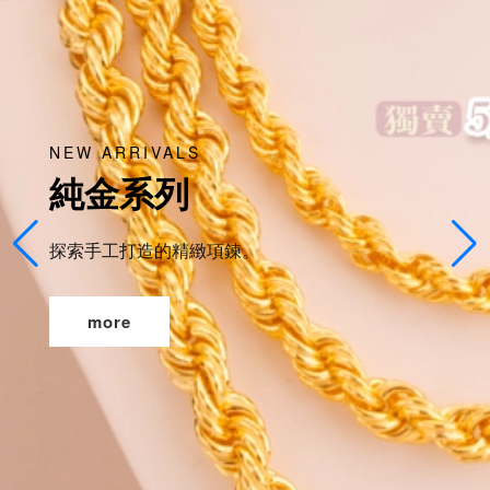
NEW ARRIVALS
純金系列
探索手工打造的精緻項鍊。
more