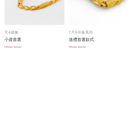
尺4細鍊
1尺6中版系列
小資首選
送禮首選款式
View more
View more
2兩尺1兩系列
保值熱賣款