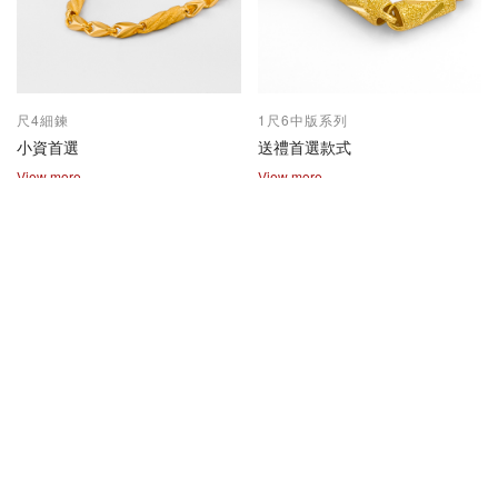
尺4細鍊
1尺6中版系列
小資首選
送禮首選款式
View more
View more
2兩尺1兩系列
保值熱賣款