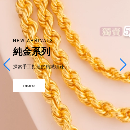
NEW ARRIVALS
純金系列
探索手工打造的精緻項鍊。
more