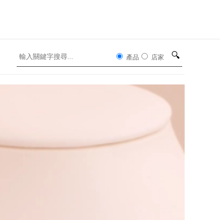
🔍
產品
店家