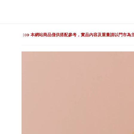
本網站商品僅供搭配參考，實品內容及重量請以門市為