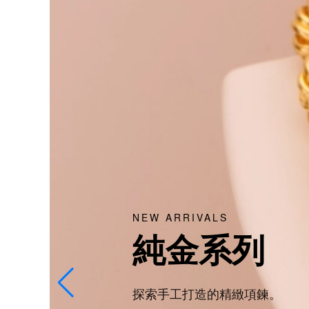
熱銷款式
禮贈首選
挑選只屬於你的禮物。