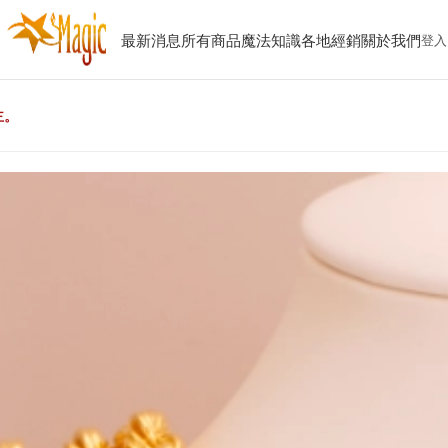
最新消息
所有商品
魔法知識
各地經銷
關於我們
登入
主。