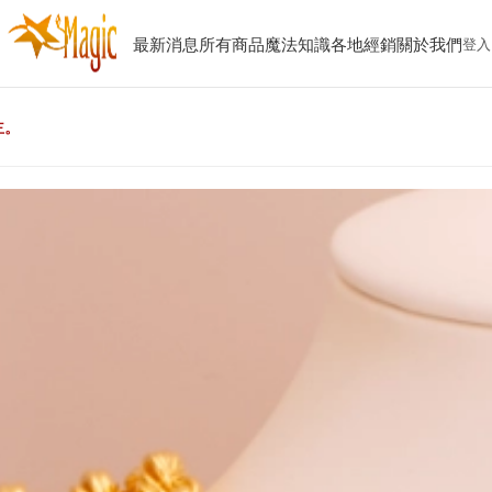
最新消息
所有商品
魔法知識
各地經銷
關於我們
登入
主。