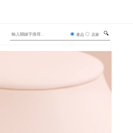
🔍
產品
店家