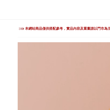
本網站商品僅供搭配參考，實品內容及重量請以門市為