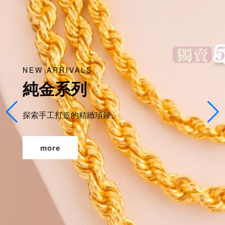
NEW ARRIVALS
純金系列
探索手工打造的精緻項鍊。
more