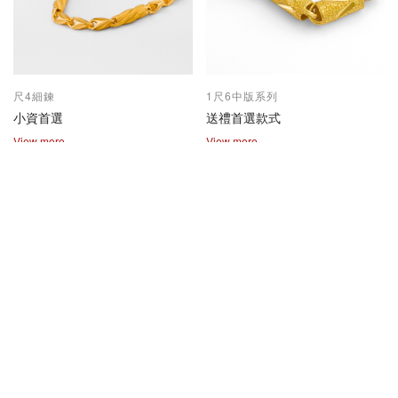
尺4細鍊
1尺6中版系列
小資首選
送禮首選款式
View more
View more
2兩尺1兩系列
保值熱賣款