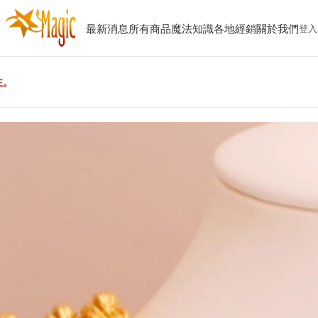
最新消息
所有商品
魔法知識
各地經銷
關於我們
登入
主。