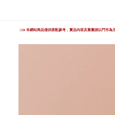
本網站商品僅供搭配參考，實品內容及重量請以門市為