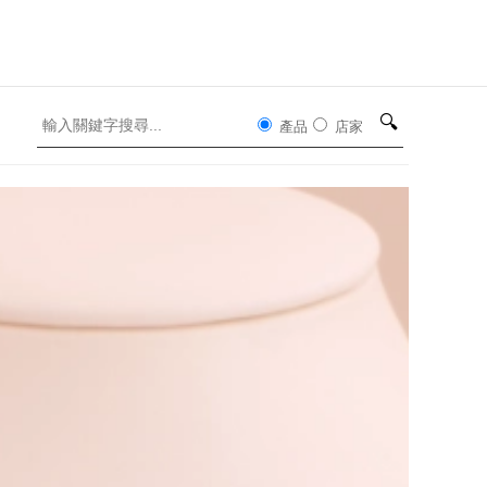
🔍
產品
店家