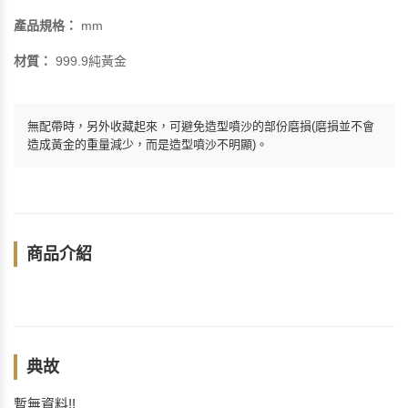
產品規格：
mm
材質：
999.9純黃金
無配帶時，另外收藏起來，可避免造型噴沙的部份磨損(磨損並不會
造成黃金的重量減少，而是造型噴沙不明顯)。
商品介紹
典故
暫無資料!!