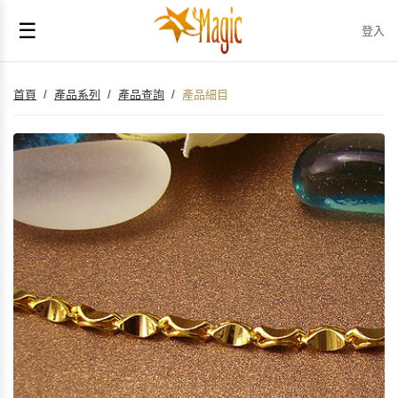
☰
登入
首頁
/
產品系列
/
產品查詢
/
產品細目