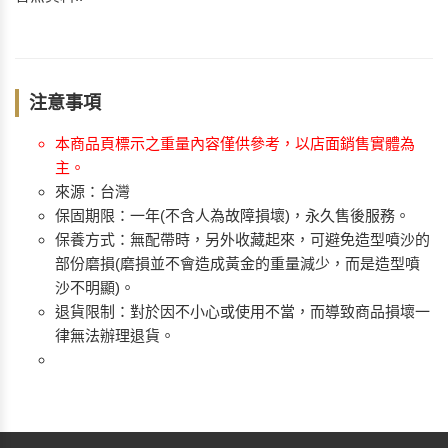
注意事項
本商品頁標示之重量內容僅供參考，以店面銷售實體為
主。
來源：台灣
保固期限：一年(不含人為故障損壞)，永久售後服務。
保養方式：無配帶時，另外收藏起來，可避免造型噴沙的
部份磨損(磨損並不會造成黃金的重量減少，而是造型噴
沙不明顯)。
退貨限制：對於因不小心或使用不當，而導致商品損壞一
律無法辦理退貨。