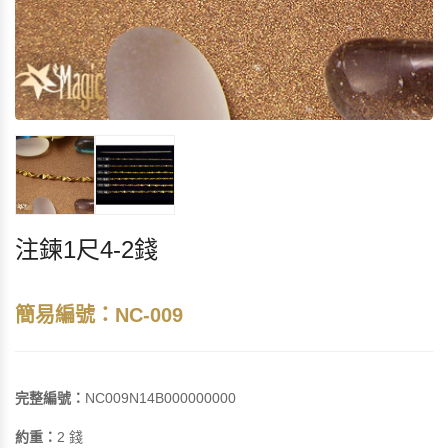
注鍊1尺4-2錢
簡易編號：NC-009
完整編號：
NC009N14B000000000
約重：
2 錢