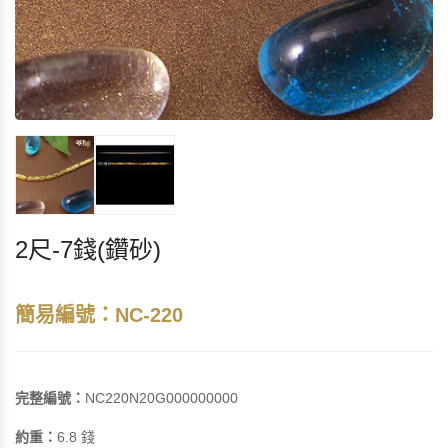
2尺-7錢(鑽砂)
簡易編號：NC-220
完整編號：
NC220N20G000000000
約重：
6.8 錢