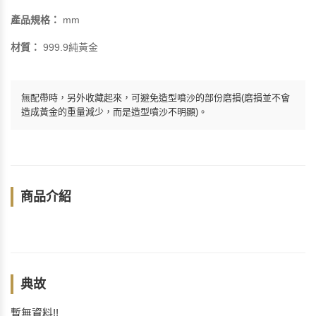
產品規格：
mm
材質：
999.9純黃金
無配帶時，另外收藏起來，可避免造型噴沙的部份磨損(磨損並不會
造成黃金的重量減少，而是造型噴沙不明顯)。
商品介紹
典故
暫無資料!!