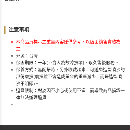
注意事項
本商品頁標示之重量內容僅供參考，以店面銷售實體為
主。
來源：台灣
保固期限：一年(不含人為故障損壞)，永久售後服務。
保養方式：無配帶時，另外收藏起來，可避免造型噴沙的
部份磨損(磨損並不會造成黃金的重量減少，而是造型噴
沙不明顯)。
退貨限制：對於因不小心或使用不當，而導致商品損壞一
律無法辦理退貨。