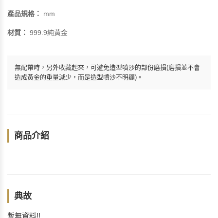
產品規格：
mm
材質：
999.9純黃金
無配帶時，另外收藏起來，可避免造型噴沙的部份磨損(磨損並不會
造成黃金的重量減少，而是造型噴沙不明顯)。
商品介紹
典故
暫無資料!!