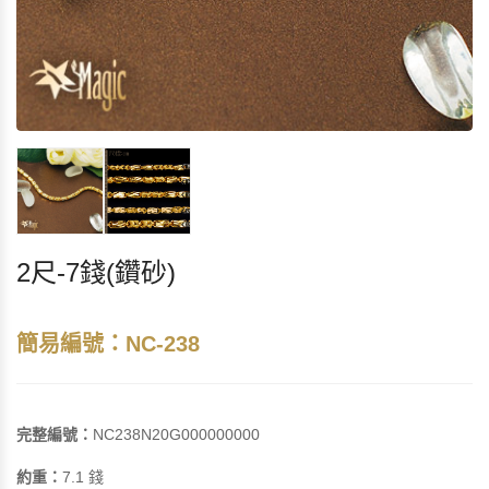
2尺-7錢(鑽砂)
簡易編號：NC-238
完整編號：
NC238N20G000000000
約重：
7.1 錢