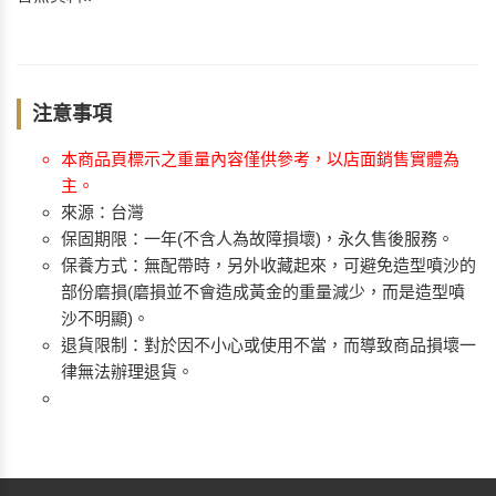
注意事項
本商品頁標示之重量內容僅供參考，以店面銷售實體為
主。
來源：台灣
保固期限：一年(不含人為故障損壞)，永久售後服務。
保養方式：無配帶時，另外收藏起來，可避免造型噴沙的
部份磨損(磨損並不會造成黃金的重量減少，而是造型噴
沙不明顯)。
退貨限制：對於因不小心或使用不當，而導致商品損壞一
律無法辦理退貨。