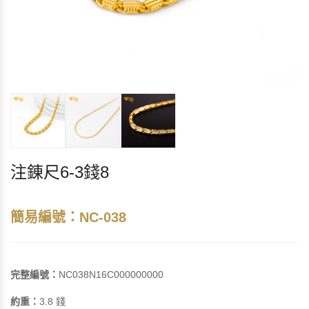
注錬尺6-3錢8
簡易編號：NC-038
完整編號：
NC038N16C000000000
約重：
3.8 錢