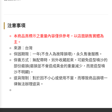
注意事項
本商品頁標示之重量內容僅供參考，以店面銷售實體為
主。
來源：台灣
保固期限：一年(不含人為故障損壞)，永久售後服務。
保養方式：無配帶時，另外收藏起來，可避免造型噴沙的
部份磨損(磨損並不會造成黃金的重量減少，而是造型噴
沙不明顯)。
退貨限制：對於因不小心或使用不當，而導致商品損壞一
律無法辦理退貨。