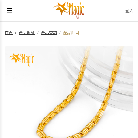
☰
登入
首頁
/
產品系列
/
產品查詢
/
產品細目