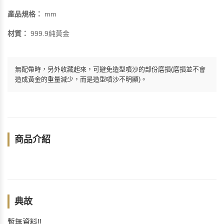
產品規格：
mm
材質：
999.9純黃金
無配帶時，另外收藏起來，可避免造型噴沙的部份磨損(磨損並不會
造成黃金的重量減少，而是造型噴沙不明顯)。
商品介紹
典故
暫無資料!!