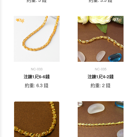
NC-033
NC-035
注鍊1尺6-6錢
注鍊1尺4-2錢
約重: 6.3 錢
約重: 2 錢