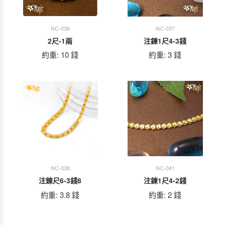
NC-036
NC-037
2尺-1兩
注鍊1尺4-3錢
約重: 10 錢
約重: 3 錢
NC-038
NC-041
注錬尺6-3錢8
注鍊1尺4-2錢
約重: 3.8 錢
約重: 2 錢