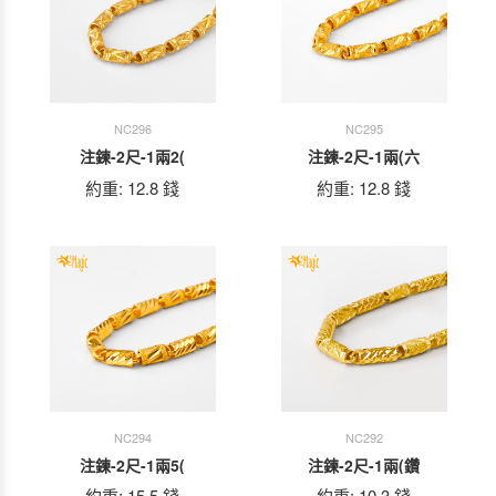
NC296
NC295
注鍊-2尺-1兩2(
注鍊-2尺-1兩(六
約重: 12.8 錢
約重: 12.8 錢
NC294
NC292
注鍊-2尺-1兩5(
注鍊-2尺-1兩(鑽
約重: 15.5 錢
約重: 10.3 錢