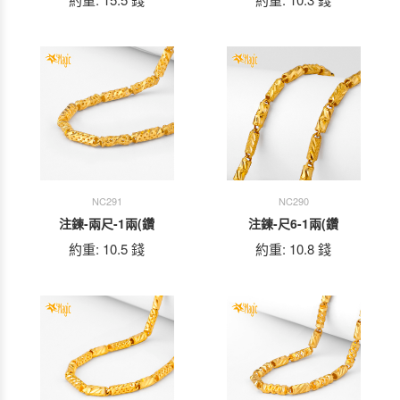
NC291
NC290
注鍊-兩尺-1兩(鑽
注鍊-尺6-1兩(鑽
約重: 10.5 錢
約重: 10.8 錢