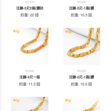
NC-310
NC308
注鍊-2尺2兩(鑽砂
注鍊-2尺-1兩(鑽
約重: 22 錢
約重: 10.3 錢
NC306
NC298
注鍊-2尺一兩
注鍊-2尺-1兩(鑽
約重: 11.3 錢
約重: 10.5 錢