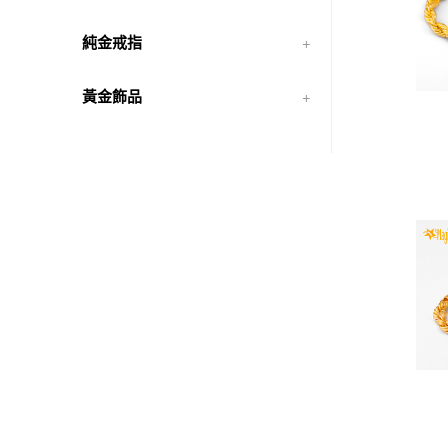
純金戒指
黃金飾品