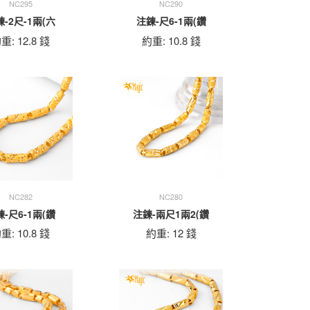
NC295
NC290
-2尺-1兩(六
注鍊-尺6-1兩(鑽
重: 12.8 錢
約重: 10.8 錢
NC282
NC280
-尺6-1兩(鑽
注鍊-兩尺1兩2(鑽
重: 10.8 錢
約重: 12 錢