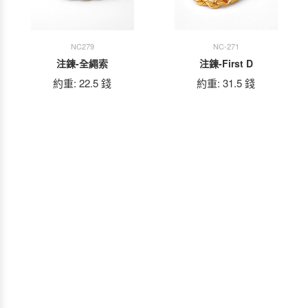
NC279
NC-271
注鍊-全繩索
注鍊-First D
約重: 22.5 錢
約重: 31.5 錢