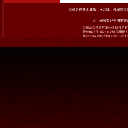
提供各種黃金擺飾、水晶球、俄羅斯蛋
☆ 竭誠歡迎全國珠
◎魔法金鑽寶有限公司 版權所有© 2008 M
最佳解析度 1024 x 768 請用IE
Best view with 24bit color, 1024