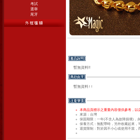
考試
選舉
尾牙
暫無資料!!
暫無資料!!
本商品頁標示之重量內容僅供參考，以
來源：台灣
保固期限：一年(不含人為故障損壞)，
保養方式：無配帶時，另外收藏起來，
退貨限制：對於因不小心或使用不當，