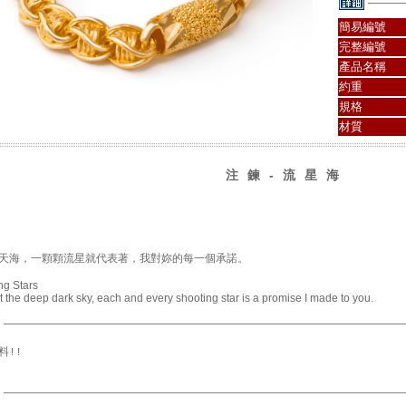
簡易編號
完整編號
產品名稱
約重
規格
材質
注鍊-流星海
天海，一顆顆流星就代表著，我對妳的每一個承諾。
ng Stars
 the deep dark sky, each and every shooting star is a promise I made to you.
料!!