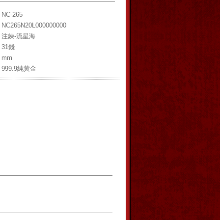
NC-265
NC265N20L000000000
注鍊-流星海
31錢
mm
999.9純黃金