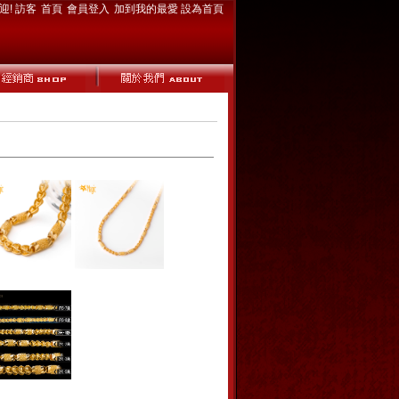
迎! 訪客
首頁
會員登入
加到我的最愛
設為首頁