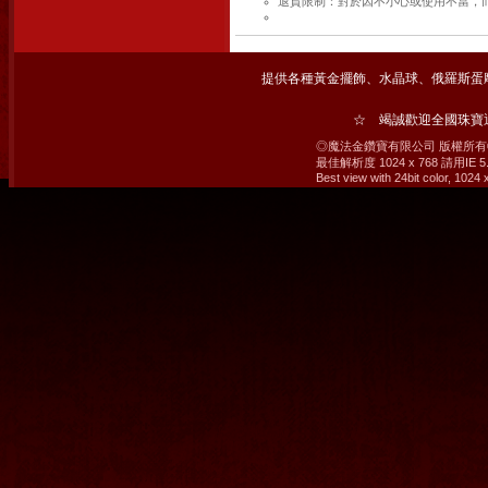
退貨限制：對於因不小心或使用不當，
提供各種黃金擺飾、水晶球、俄羅斯蛋
☆ 竭誠歡迎全國珠
◎魔法金鑽寶有限公司 版權所有© 2008 M
最佳解析度 1024 x 768 請用IE
Best view with 24bit color, 1024