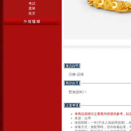
考試
選舉
尾牙
注鍊-品味
暫無資料!!
本商品頁標示之重量內容僅供參考，以
來源：台灣
保固期限：一年(不含人為故障損壞)，
保養方式：無配帶時，另外收藏起來，