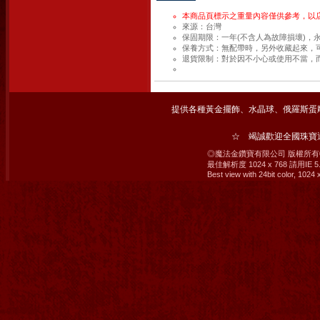
本商品頁標示之重量內容僅供參考，以
來源：台灣
保固期限：一年(不含人為故障損壞)，
保養方式：無配帶時，另外收藏起來，
退貨限制：對於因不小心或使用不當，
提供各種黃金擺飾、水晶球、俄羅斯蛋
☆ 竭誠歡迎全國珠
◎魔法金鑽寶有限公司 版權所有© 2008 M
最佳解析度 1024 x 768 請用IE
Best view with 24bit color, 1024