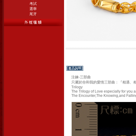
考試
選舉
尾牙
注鍊-三部曲
只屬於你和我的愛情三部曲：『相遇、
Trilogy
The Trilogy of Love especially for you 
The Encounter,The Knowing,and Falling