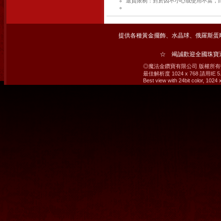
退貨限制：對於因不小心或使用不當，
提供各種黃金擺飾、水晶球、俄羅斯蛋
☆ 竭誠歡迎全國珠
◎魔法金鑽寶有限公司 版權所有© 2008 M
最佳解析度 1024 x 768 請用IE
Best view with 24bit color, 1024