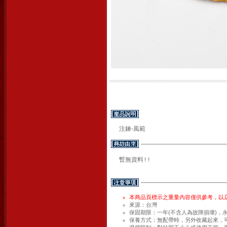
注鍊-風範
暫無資料!!
本商品頁標示之重量內容僅供參考，以
來源：台灣
保固期限：一年(不含人為故障損壞)，
保養方式：無配帶時，另外收藏起來，