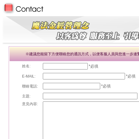
※建議您能留下方便聯絡您的通訊方式，以便客服人員與您進一步連
姓名:
*必填
*必填
E-MAIL:
*必填
聯絡電話:
主題:
意見內容: